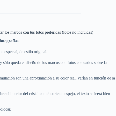
ar los marcos con tus fotos preferidas (fotos no incluidas)
otografías.
 especial, de estilo original.
y sólo queda el diseño de los marcos con fotos colocados sobre la
imulación son una aproximación a su color real, varían en función de la
e el interior del cristal con el corte en espejo, el texto se leerá bien
olocar.