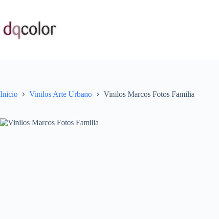
Saltar
al
contenido
Inicio
Vinilos Arte Urbano
Vinilos Marcos Fotos Familia