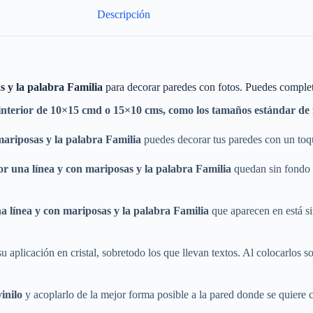
Descripción
as y la palabra Familia
para decorar paredes con fotos. Puedes complet
nterior de 10×15 cmd o 15×10 cms, como los tamaños estándar de f
mariposas y la palabra Familia
puedes decorar tus paredes con un toque
or una línea y con mariposas y la palabra Familia
quedan sin fondo 
a línea y con mariposas y la palabra Familia
que aparecen en está s
 aplicación en cristal, sobretodo los que llevan textos. Al colocarlos sobr
vinilo
y acoplarlo de la mejor forma posible a la pared donde se quiere c