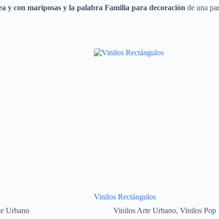
ea y con mariposas y la palabra Familia
para decoración
de una par
Vinilos Rectángulos
te Urbano
Vinilos Arte Urbano
,
Vinilos Pop