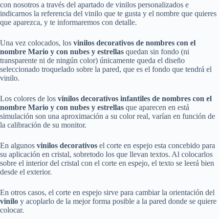
con nosotros a través del apartado de vinilos personalizados e
indicarnos la referencia del vinilo que te gusta y el nombre que quieres
que aparezca, y te informaremos con detalle.
Una vez colocados, los
vinilos
decorativos
de nombres
con el
nombre Mario y con nubes y estrellas
quedan sin fondo (ni
transparente ni de ningún color) únicamente queda el diseño
seleccionado troquelado sobre la pared, que es el fondo que tendrá el
vinilo.
Los colores de los
vinilos
decorativos
infantiles de nombres
con el
nombre
Mario
y con nubes y estrellas
que aparecen en está
simulación son una aproximación a su color real, varían en función de
la calibración de su monitor.
En algunos
vinilos decorativos
el corte en espejo esta concebido para
su aplicación en cristal, sobretodo los que llevan textos. Al colocarlos
sobre el interior del cristal con el corte en espejo, el texto se leerá bien
desde el exterior.
En otros casos, el corte en espejo sirve para cambiar la orientación del
vinilo
y acoplarlo de la mejor forma posible a la pared donde se quiere
colocar.