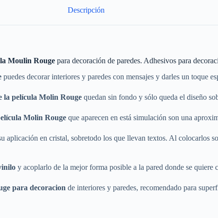
Descripción
ícula Moulin Rouge
para decoración de paredes. Adhesivos para decoraci
e
puedes decorar interiores y paredes con mensajes y darles un toque es
e la película Molin Rouge
quedan sin fondo y sólo queda el diseño sob
 película Molin Rouge
que aparecen en está simulación son una aproxima
 aplicación en cristal, sobretodo los que llevan textos. Al colocarlos sobr
vinilo
y acoplarlo de la mejor forma posible a la pared donde se quiere c
ouge
para decoracion
de interiores y paredes, recomendado para superfi