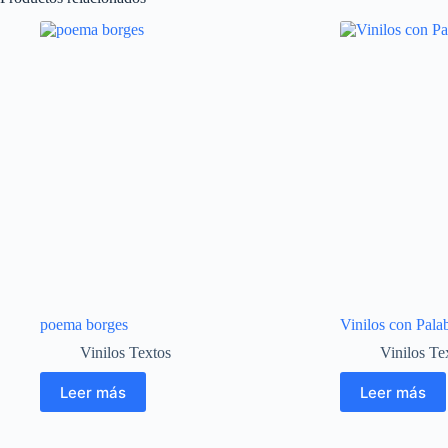
poema borges
Vinilos con Pala
Vinilos Textos
Vinilos Te
Leer más
Leer más