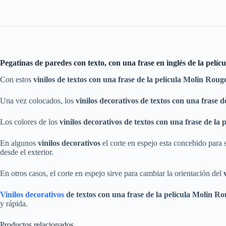
Pegatinas de paredes con texto, con una frase en inglés de la pel
Con estos
vinilos
de textos con una frase de la película Molin Roug
Una vez colocados, los
vinilos decorativos
de textos con una frase d
Los colores de los
vinilos decorativos
de textos con una frase de la
En algunos
vinilos decorativos
el corte en espejo esta concebido para su
desde el exterior.
En otros casos, el corte en espejo sirve para cambiar la orientación del
Vinilos decorativos
de textos con una frase de la película Molin R
y rápida.
Productos relacionados