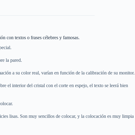
ón con textos o frases célebres y famosas.
pecial.
re la pared.
ción a su color real, varían en función de la calibración de su monitor.
e el interior del cristal con el corte en espejo, el texto se leerá bien
olocar.
cies lisas. Son muy sencillos de colocar, y la colocación es muy limpia