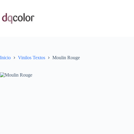
Saltar
al
contenido
Inicio
Vinilos Textos
Moulin Rouge