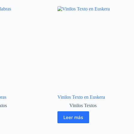
bras
Vinilos Texto en Euskera
xtos
Vinilos Textos
Leer más