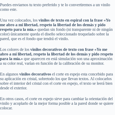
Puedes enviarnos tu texto preferido y te lo convertiremos a un vinilo
como este.
Una vez colocados, los
vinilos
de texto en espiral con la frase
«Yo
me abro a mi libertad, respeto la libertad de los demás y pido
respeto para la mía.»
quedan sin fondo (ni transparente ni de ningún
color) únicamente queda el diseño seleccionado troquelado sobre la
pared, que es el fondo que tendrá el vinilo.
Los colores de los
vinilos decorativos
de texto con frase
«Yo me
abro a mi libertad, respeto la libertad de los demás y pido respeto
para la mía.»
que aparecen en está simulación son una aproximación
a su color real, varían en función de la calibración de su monitor.
En algunos
vinilos decorativos
el corte en espejo esta concebido para
su aplicación en cristal, sobretodo los que llevan textos. Al colocarlos
sobre el interior del cristal con el corte en espejo, el texto se leerá bien
desde el exterior.
En otros casos, el corte en espejo sirve para cambiar la orientación del
vinilo y acoplarlo de la mejor forma posible a la pared donde se quiere
colocar.