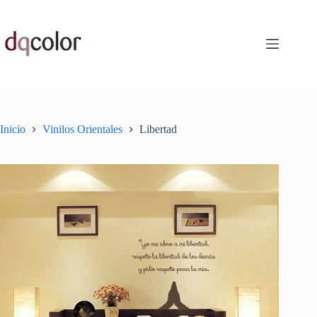
Saltar
al
contenido
Inicio
Vinilos Orientales
Libertad