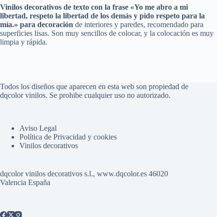
Vinilos decorativos
de texto con la frase
«Yo me abro a mi
libertad, respeto la libertad de los demás y pido respeto para la
mía.»
para decoración
de interiores y paredes, recomendado para
superficies lisas. Son muy sencillos de colocar, y la colocación es muy
limpia y rápida.
Todos los diseños que aparecen en esta web son propiedad de
dqcolor vinilos. Se prohibe cualquier uso no autorizado.
Aviso Legal
Política de Privacidad y cookies
Vinilos decorativos
dqcolor vinilos decorativos s.l., www.dqcolor.es 46020
Valencia España