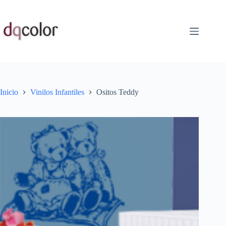
Saltar
al
contenido
Inicio
Vinilos Infantiles
Ositos Teddy