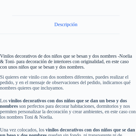
Descripción
Vinilos decorativos de dos niños que se besan y dos nombres -Noelia
& Toni- para decoración de interiores con originalidad, en este caso
con unos niños que se besan y dos nombres.
Si quieres este vinilo con dos nombres diferentes, puedes realizar el
pedido, y en el mensaje de observaciones del pedido, indicarnos qué
nombres quieres que incluyamos.
Los
vinilos decorativos con dos niños que se dan un beso y dos
nombres
son perfectos para decorar habitaciones, dormitorios y nos
permiten personalizar la decoración y crear ambientes, en este caso con
los nombres Toni & Noelia.
Una vez colocados, los
vinilos
decorativos
con dos niños que se dan
un beso y dos nombres
quedan sin fondo, ni transparente ni de