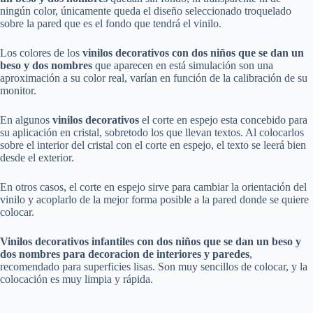
ningún color, únicamente queda el diseño seleccionado troquelado
sobre la pared que es el fondo que tendrá el vinilo.
Los colores de los
vinilos
decorativos
con dos niños que se dan un
beso y dos nombres
que aparecen en está simulación son una
aproximación a su color real, varían en función de la calibración de su
monitor.
En algunos
vinilos decorativos
el corte en espejo esta concebido para
su aplicación en cristal, sobretodo los que llevan textos. Al colocarlos
sobre el interior del cristal con el corte en espejo, el texto se leerá bien
desde el exterior.
En otros casos, el corte en espejo sirve para cambiar la orientación del
vinilo y acoplarlo de la mejor forma posible a la pared donde se quiere
colocar.
Vinilos decorativos
infantiles
con dos niños que se dan un beso y
dos nombres para
decoracion de interiores y paredes
,
recomendado para superficies lisas. Son muy sencillos de colocar, y la
colocación es muy limpia y rápida.