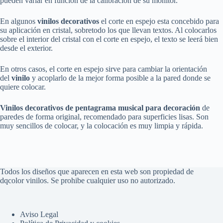
pueden variar en función de la calibración de su monitor.
En algunos
vinilos decorativos
el corte en espejo esta concebido para
su aplicación en cristal, sobretodo los que llevan textos. Al colocarlos
sobre el interior del cristal con el corte en espejo, el texto se leerá bien
desde el exterior.
En otros casos, el corte en espejo sirve para cambiar la orientación
del
vinilo
y acoplarlo de la mejor forma posible a la pared donde se
quiere colocar.
Vinilos decorativos de
pentagrama musical
para decoración
de
paredes de forma original, recomendado para superficies lisas. Son
muy sencillos de colocar, y la colocación es muy limpia y rápida.
Todos los diseños que aparecen en esta web son propiedad de
dqcolor vinilos. Se prohibe cualquier uso no autorizado.
Aviso Legal