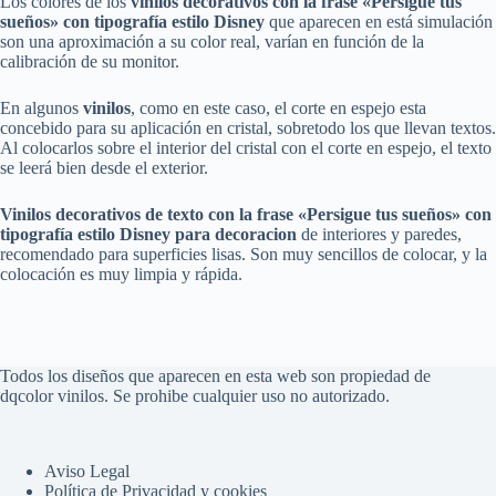
Los colores de los
vinilos decorativos
con la frase
«
Persigue tus
sueños» con tipografía estilo Disney
que aparecen en está simulación
son una aproximación a su color real, varían en función de la
calibración de su monitor.
En algunos
vinilos
, como en este caso, el corte en espejo esta
concebido para su aplicación en cristal, sobretodo los que llevan textos.
Al colocarlos sobre el interior del cristal con el corte en espejo, el texto
se leerá bien desde el exterior.
Vinilos decorativos
de texto
con la frase
«
Persigue tus sueños» con
tipografía estilo Disney
para decoracion
de interiores y paredes,
recomendado para superficies lisas. Son muy sencillos de colocar, y la
colocación es muy limpia y rápida.
Todos los diseños que aparecen en esta web son propiedad de
dqcolor vinilos. Se prohibe cualquier uso no autorizado.
Aviso Legal
Política de Privacidad y cookies