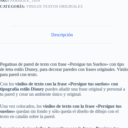
SKU:
PERSIGUE_1839
CATEGORÍA:
VINILOS TEXTOS ORIGINALES
Descripción
Pegatinas de pared de texto con frase «Persigue tus Sueños» con tipo
de letra estilo Disney, para decorar paredes con frases originales. Vinilo
para pared con texto.
Con los
vinilos de texto con la frase «Persigue tus sueños» con
tipografía estilo Disney
puedes añadir una frase original y personal a
tu pared y crear un ambiente único y original.
Una vez colocados, los
vinilos
de texto
con la frase
«
Persigue tus
sueños»
quedan sin fondo y sólo queda el diseño de dibujo con el
texto en catalán sobre la pared.