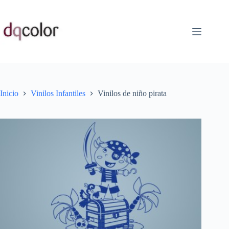
Saltar
al
contenido
Inicio
Vinilos Infantiles
Vinilos de niño pirata