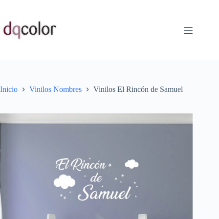
Saltar
al
contenido
Inicio
Vinilos Nombres
Vinilos El Rincón de Samuel