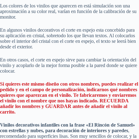
Los colores de los vinilos que aparecen en está simulación son una
aproximación a su color real, varían en función de la calibración de su
monitor.
En algunos vinilos decorativos el corte en espejo esta concebido para
su aplicación en cristal, sobretodo los que llevan textos. Al colocarlos
sobre el interior del cristal con el corte en espejo, el texto se leerá bien
desde el exterior.
En otros casos, el corte en espejo sirve para cambiar la orientación del
vinilo y acoplarlo de la mejor forma posible a la pared donde se quiere
colocar.
Si quieres este mismo diseño con otros nombres, puedes realizar el
pedido y en el campo de personalización, indicarnos qué nombres
quieres que aparezcan en el vinilo. Te fabricaremos y enviaremos
el vinilo con el nombre que nos hayas indicado. RECUERDA
añadir los nombres y GUARDAR antes de añadir el vinilo al
carrito.
Vinilos decorativos infantiles con la frase «El Rincón de Samuel»
con estrellas y nubes, para decoración de interiores y paredes
,
recomendado para superficies lisas. Son muy sencillos de colocar, y la