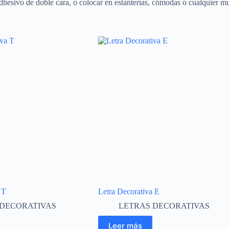
hesivo de doble cara, o colocar en estanterías, cómodas o cualquier mue
 T
Letra Decorativa E
 DECORATIVAS
LETRAS DECORATIVAS
Leer más