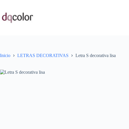
Saltar
al
contenido
Inicio
LETRAS DECORATIVAS
Letra S decorativa lisa