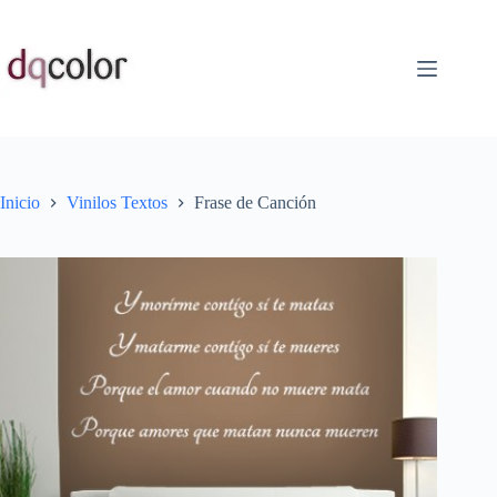
Saltar
al
contenido
Inicio
Vinilos Textos
Frase de Canción