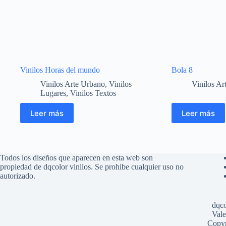
Vinilos Horas del mundo
Bola 8
Vinilos Arte Urbano
,
Vinilos
Vinilos Ar
Lugares
,
Vinilos Textos
Leer más
Leer más
Todos los diseños que aparecen en esta web son
propiedad de dqcolor vinilos. Se prohibe cualquier uso no
autorizado.
dqco
Vale
Copyr