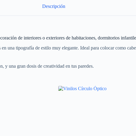
Descripción
ecoración de interiores o exteriores de habitaciones, dormitorios infanti
s en una tipografía de estilo muy elegante. Ideal para colocar como cabez
n, y una gran dosis de creatividad en tus paredes.