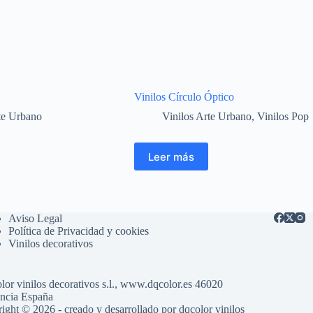
Vinilos Círculo Óptico
te Urbano
Vinilos Arte Urbano
,
Vinilos Pop
Leer más
Aviso Legal
Política de Privacidad y cookies
Vinilos decorativos
lor vinilos decorativos s.l., www.dqcolor.es 46020
ncia España
ight © 2026 - creado y desarrollado por
dqcolor vinilos