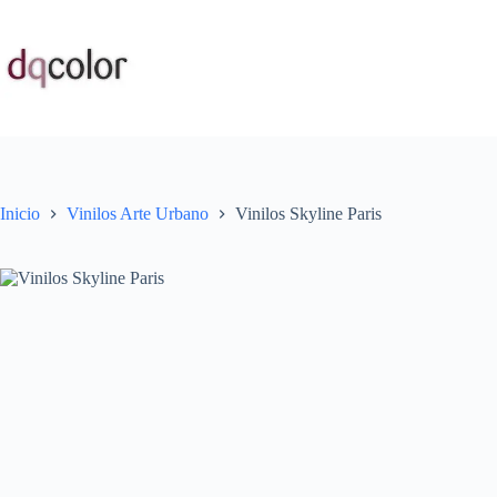
Saltar
al
contenido
Inicio
Vinilos Arte Urbano
Vinilos Skyline Paris