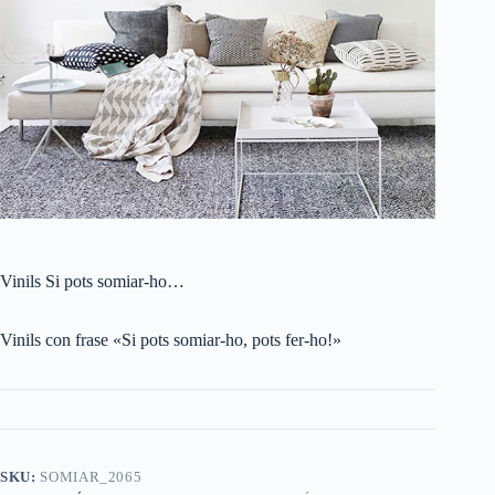
Vinils Si pots somiar-ho…
Vinils con frase «Si pots somiar-ho, pots fer-ho!»
SKU:
SOMIAR_2065