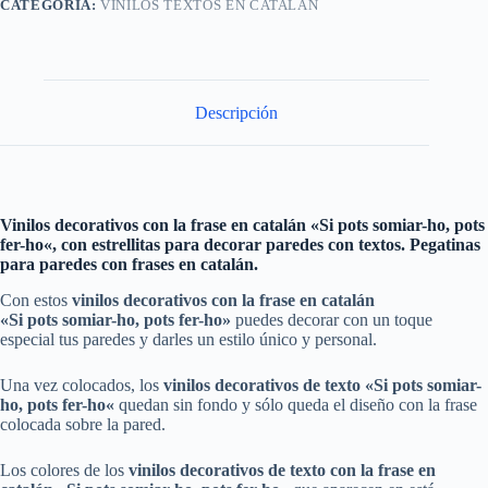
CATEGORÍA:
VINILOS TEXTOS EN CATALÁN
Descripción
Vinilos decorativos con la frase en catalán «
Si pots somiar-ho, pots
fer-ho
«, con estrellitas para decorar paredes con textos. Pegatinas
para paredes con frases en catalán.
Con estos
vinilos decorativos con la frase en catalán
«Si pots somiar-ho, pots fer-ho»
puedes decorar con un toque
especial tus paredes y darles un estilo único y personal.
Una vez colocados, los
vinilos decorativos
de texto
«
Si pots somiar-
ho, pots fer-ho
«
quedan sin fondo y sólo queda el diseño con la frase
colocada sobre la pared.
Los colores de los
vinilos decorativos
de texto con la
frase en