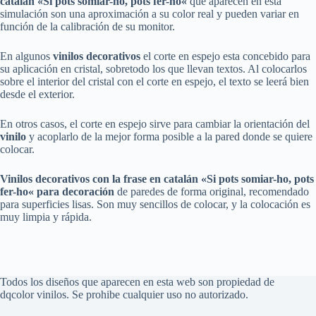
catalán «
Si pots somiar-ho, pots fer-ho
«
que aparecen en está
simulación son una aproximación a su color real y pueden variar en
función de la calibración de su monitor.
En algunos
vinilos decorativos
el corte en espejo esta concebido para
su aplicación en cristal, sobretodo los que llevan textos. Al colocarlos
sobre el interior del cristal con el corte en espejo, el texto se leerá bien
desde el exterior.
En otros casos, el corte en espejo sirve para cambiar la orientación del
vinilo
y acoplarlo de la mejor forma posible a la pared donde se quiere
colocar.
Vinilos decorativos
con la
frase en catalán «
Si pots somiar-ho, pots
fer-ho
«
para decoración
de paredes de forma original, recomendado
para superficies lisas. Son muy sencillos de colocar, y la colocación es
muy limpia y rápida.
Todos los diseños que aparecen en esta web son propiedad de
dqcolor vinilos. Se prohibe cualquier uso no autorizado.