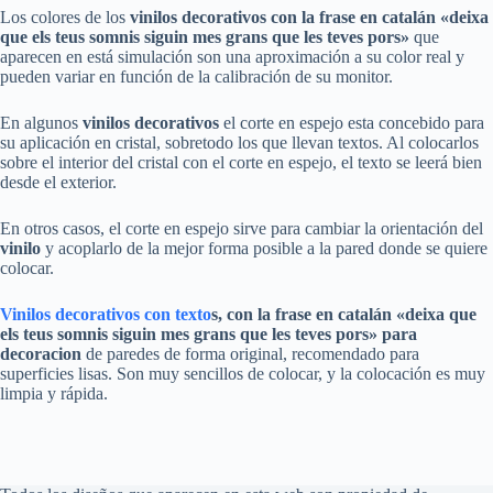
Los colores de los
vinilos decorativos
con la frase en catalán «deixa
que els teus somnis siguin mes grans que les teves pors»
que
aparecen en está simulación son una aproximación a su color real y
pueden variar en función de la calibración de su monitor.
En algunos
vinilos decorativos
el corte en espejo esta concebido para
su aplicación en cristal, sobretodo los que llevan textos. Al colocarlos
sobre el interior del cristal con el corte en espejo, el texto se leerá bien
desde el exterior.
En otros casos, el corte en espejo sirve para cambiar la orientación del
vinilo
y acoplarlo de la mejor forma posible a la pared donde se quiere
colocar.
Vinilos decorativos con texto
s,
con la frase en catalán «deixa que
els teus somnis siguin mes grans que les teves pors»
para
decoracion
de paredes de forma original, recomendado para
superficies lisas. Son muy sencillos de colocar, y la colocación es muy
limpia y rápida.