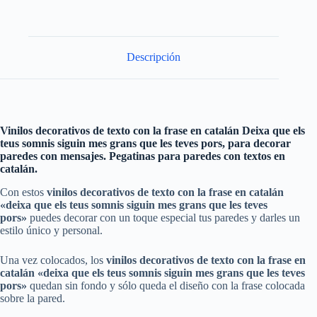
Descripción
Vinilos decorativos de texto con la frase en catalán Deixa que els
teus somnis siguin mes grans que les teves pors
, para decorar
paredes con mensajes. Pegatinas para paredes con textos en
catalán.
Con estos
vinilos decorativos de texto con la frase en catalán
«deixa que els teus somnis siguin mes grans que les teves
pors»
puedes decorar con un toque especial tus paredes y darles un
estilo único y personal.
Una vez colocados, los
vinilos decorativos
de texto
con la frase en
catalán «deixa que els teus somnis siguin mes grans que les teves
pors»
quedan sin fondo y sólo queda el diseño con la frase colocada
sobre la pared.