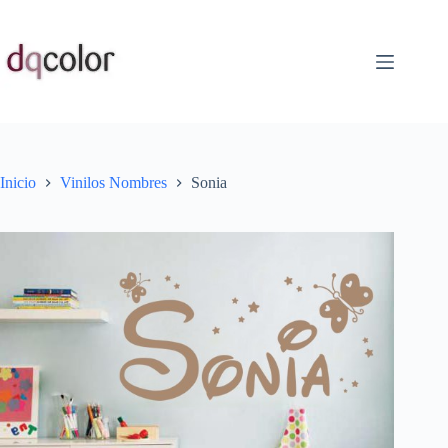
Saltar
al
contenido
Inicio
Vinilos Nombres
Sonia