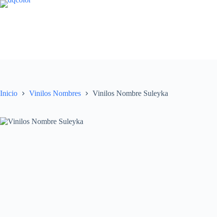
Saltar
al
contenido
Inicio
Vinilos Nombres
Vinilos Nombre Suleyka