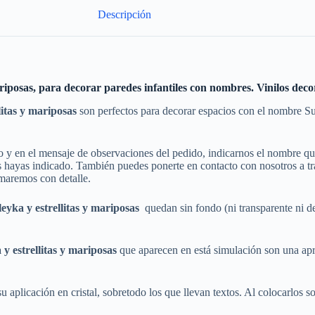
Descripción
riposas, para decorar paredes infantiles con nombres. Vinilos deco
litas y mariposas
son perfectos para decorar espacios con el nombre Su
do y en el mensaje de observaciones del pedido, indicarnos el nombre 
hayas indicado. También puedes ponerte en contacto con nosotros a trav
rmaremos con detalle.
leyka
y estrellitas y mariposas
quedan sin fondo (ni transparente ni 
a
y estrellitas y mariposas
que aparecen en está simulación son una apro
 aplicación en cristal, sobretodo los que llevan textos. Al colocarlos sobr