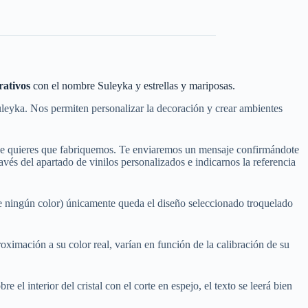
rativos
con el nombre Suleyka y estrellas y mariposas.
leyka. Nos permiten personalizar la decoración y crear ambientes
que quieres que fabriquemos. Te enviaremos un mensaje confirmándote
és del apartado de vinilos personalizados e indicarnos la referencia
de ningún color) únicamente queda el diseño seleccionado troquelado
ximación a su color real, varían en función de la calibración de su
e el interior del cristal con el corte en espejo, el texto se leerá bien