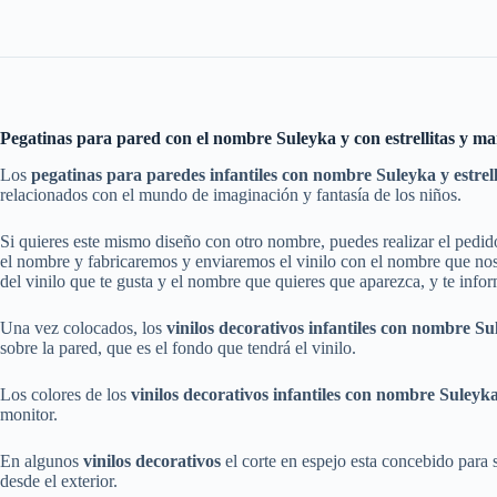
Pegatinas para pared con el nombre Suleyka y con estrellitas y ma
Los
pegatinas para paredes infantiles con nombre Suleyka y estrel
relacionados con el mundo de imaginación y fantasía de los niños.
Si quieres este mismo diseño con otro nombre, puedes realizar el pedi
el nombre y fabricaremos y enviaremos el vinilo con el nombre que nos 
del vinilo que te gusta y el nombre que quieres que aparezca, y te info
Una vez colocados, los
vinilos
decorativos
infantiles
con nombre
Su
sobre la pared, que es el fondo que tendrá el vinilo.
Los colores de los
vinilos
decorativos
infantiles
con nombre
Suleyk
monitor.
En algunos
vinilos decorativos
el corte en espejo esta concebido para su
desde el exterior.