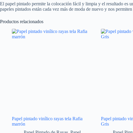
El papel pintado permite la colocación fácil y limpia y el resultado es u
papeles pintados están cada vez más de moda de nuevo y nos permiten c
Productos relacionados
Papel pintado vinílico rayas tela Rafia
Papel pintado viní
marrón
Gris
Papel Pintado de Rayas
,
Papel
Papel Pint