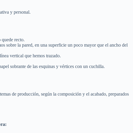
eativa y personal.
o quede recto.
emos sobre la pared, en una superficie un poco mayor que el ancho del
línea vertical que hemos trazado.
apel sobrante de las esquinas y vértices con un cuchilla.
sistemas de producción, según la composición y el acabado, preparados
bra: