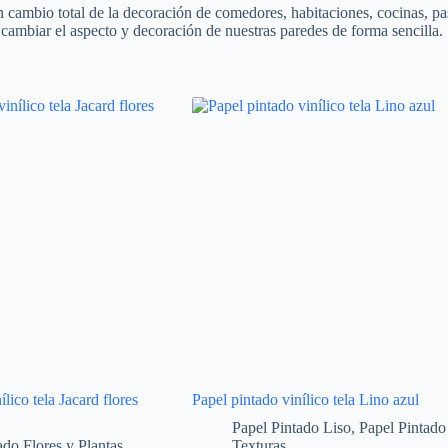
n cambio total de la decoración de comedores, habitaciones, cocinas, pasi
ambiar el aspecto y decoración de nuestras paredes de forma sencilla.
lico tela Jacard flores
Papel pintado vinílico tela Lino azul
Papel Pintado Liso
,
Papel Pintado
ado Flores y Plantas
,
Texturas