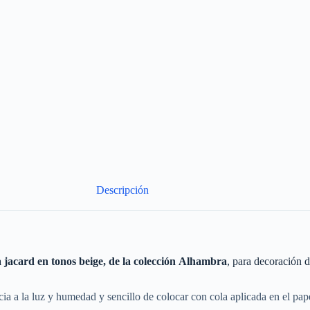
Descripción
a jacard en tonos beige, de la colección Alhambra
, para decoración 
ncia a la luz y humedad y sencillo de colocar con cola aplicada en el pa