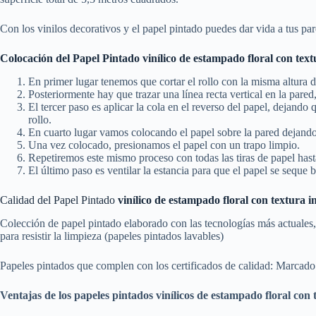
Con los vinilos decorativos y el papel pintado puedes dar vida a tus pa
Colocación del Papel Pintado vinílico
de estampado floral con text
En primer lugar tenemos que cortar el rollo con la misma altura d
Posteriormente hay que trazar una línea recta vertical en la pare
El tercer paso es aplicar la cola en el reverso del papel, dejand
rollo.
En cuarto lugar vamos colocando el papel sobre la pared dejando 
Una vez colocado, presionamos el papel con un trapo limpio.
Repetiremos este mismo proceso con todas las tiras de papel hasta
El último paso es ventilar la estancia para que el papel se seque b
Calidad del Papel Pintado
vinílico
de estampado floral con textura i
Colección de papel pintado elaborado con las tecnologías más actuales,
para resistir la limpieza (papeles pintados lavables)
Papeles pintados que complen con los certificados de calidad: Marcado
Ventajas de los papeles pintados vinílicos de estampado floral con 