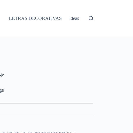
LETRAS DECORATIVAS
Ideas
ige
ige