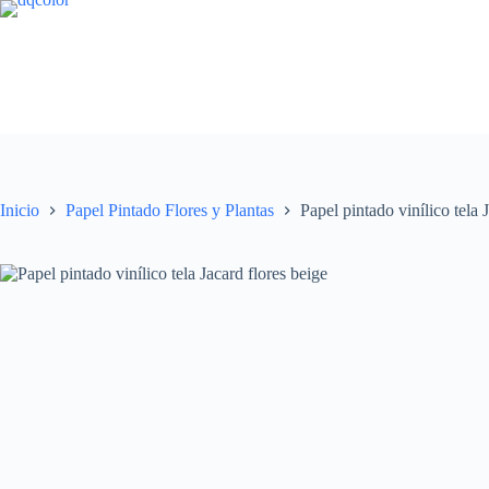
Saltar
al
contenido
Inicio
Papel Pintado Flores y Plantas
Papel pintado vinílico tela 