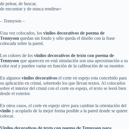
de pelear, de buscar,
de encontrar y de nunca rendirse»
– Tennyson –
Una vez colocados, los
vinilos decorativos
de poema de
Tennyson
quedan sin fondo y sólo queda el diseño con la frase
colocada sobre la pared.
Los colores de los
vinilos decorativos
de texto con
poema de
Tennyson
que aparecen en está simulación son una aproximación a su
color real y pueden variar en función de la calibración de su monitor.
En algunos
vinilos decorativos
el corte en espejo esta concebido para
su aplicación en cristal, sobretodo los que llevan textos. Al colocarlos
sobre el interior del cristal con el corte en espejo, el texto se leerá bien
desde el exterior.
En otros casos, el corte en espejo sirve para cambiar la orientación del
vinilo
y acoplarlo de la mejor forma posible a la pared donde se quiere
colocar.
Vinilos decorativos
de texto con
poema de Tennyson
para