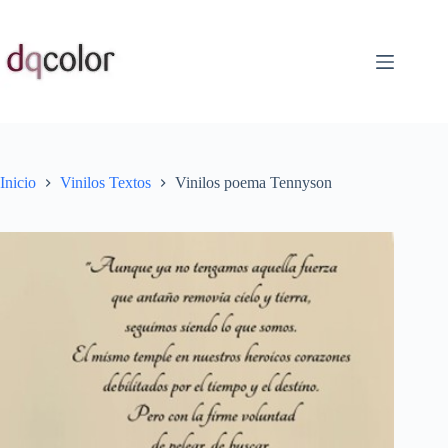
Saltar
al
contenido
Inicio
Vinilos Textos
Vinilos poema Tennyson