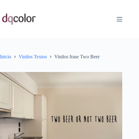
Saltar
al
contenido
Inicio
Vinilos Textos
Vinilos frase Two Beer