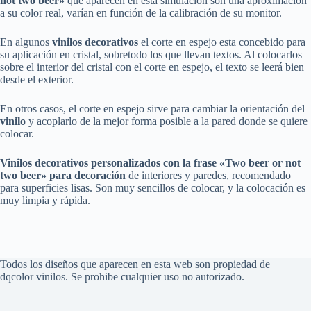
not two beer»
que aparecen en está simulación son una aproximación
a su color real, varían en función de la calibración de su monitor.
En algunos
vinilos decorativos
el corte en espejo esta concebido para
su aplicación en cristal, sobretodo los que llevan textos. Al colocarlos
sobre el interior del cristal con el corte en espejo, el texto se leerá bien
desde el exterior.
En otros casos, el corte en espejo sirve para cambiar la orientación del
vinilo
y acoplarlo de la mejor forma posible a la pared donde se quiere
colocar.
Vinilos
decorativos
personalizados
con
la frase «Two beer or not
two beer»
para decoración
de interiores y paredes, recomendado
para superficies lisas. Son muy sencillos de colocar, y la colocación es
muy limpia y rápida.
Todos los diseños que aparecen en esta web son propiedad de
dqcolor vinilos. Se prohibe cualquier uso no autorizado.