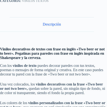
CATEGORÍA:
VINILOS TEXTOS
Descripción
Vinilos decorativos de textos con frase en inglés «Two beer or not
to beer». Pegatinas para paredes con frase en inglés inspirada en
Shakespeare y la cerveza
.
Con los
vinilos de texto
puedes decorar paredes con tus textos,
poemas o mensajes de forma original y creativa. En este caso puedes
decorar tu pared con la frase de «Two beer or not two beer».
Una vez colocados, los
vinilos decorativos con la frase «Two beer
or not two beer»
,
quedan sobre la pared, sin ningún tipo de fondo, ni
de color ni transparente, siendo el fondo la propia pared.
Los colores de los
vinilos personalizados
con
la frase «Two beer or