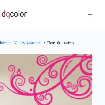
Saltar
al
contenido
Inicio
Vinilos Naturaleza
Flores decorativas