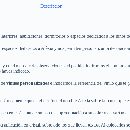
Descripción
interiores, habitaciones, dormitorios o espacios dedicados a los niños
r espacios dedicados a Alèxia y nos permiten personalizar la decoració
do y en el mensaje de observaciones del pedido, indicarnos el nombre 
s hayas indicado.
o de
vinilos personalizados
e indicarnos la referencia del vinilo que te
. Únicamente queda el diseño del nombre Alèxia sobre la pared, que es 
cen en está simulación son una aproximación a su color real, varían en 
 aplicación en cristal, sobretodo los que llevan textos. Al colocarlos sobr