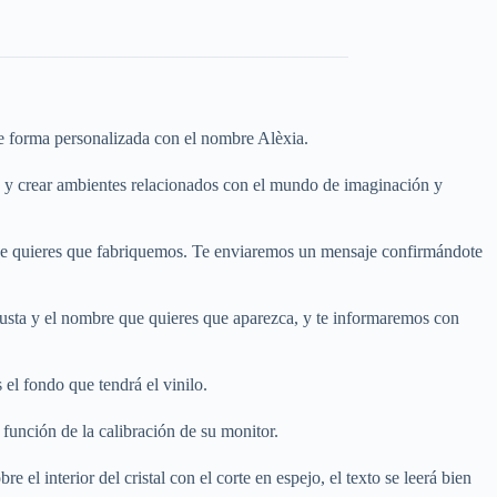
 de forma personalizada con el nombre Alèxia.
n y crear ambientes relacionados con el mundo de imaginación y
que quieres que fabriquemos. Te enviaremos un mensaje confirmándote
 gusta y el nombre que quieres que aparezca, y te informaremos con
el fondo que tendrá el vinilo.
función de la calibración de su monitor.
e el interior del cristal con el corte en espejo, el texto se leerá bien