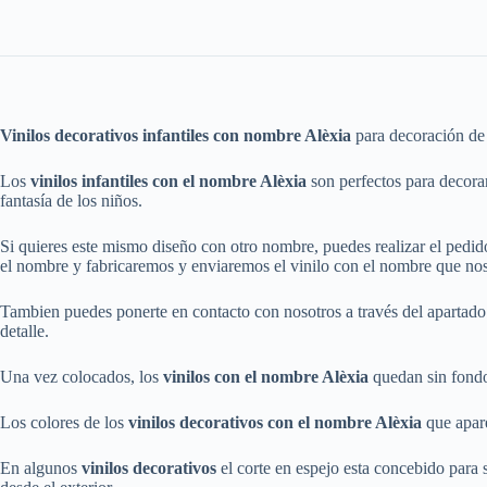
Vinilos decorativos infantiles con nombre Alèxia
para decoración de 
Los
vinilos infantiles con el nombre Alèxia
son perfectos para decora
fantasía de los niños.
Si quieres este mismo diseño con otro nombre, puedes realizar el pedi
el nombre y fabricaremos y enviaremos el vinilo con el nombre que no
Tambien puedes ponerte en contacto con nosotros a través del apartad
detalle.
Una vez colocados, los
vinilos con el nombre Alèxia
quedan sin fondo
Los colores de los
vinilos decorativos con el nombre Alèxia
que apare
En algunos
vinilos decorativos
el corte en espejo esta concebido para su