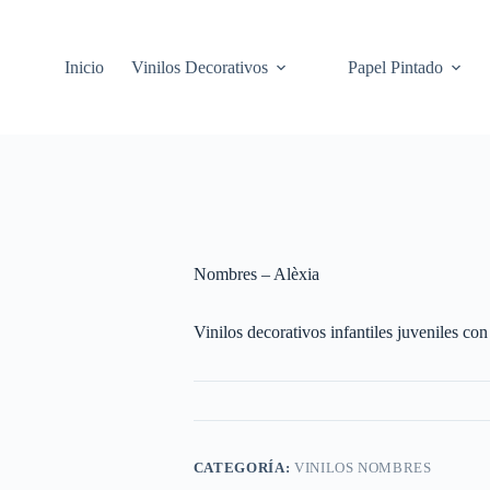
Inicio
Vinilos Decorativos
Papel Pintado
Nombres – Alèxia
Vinilos decorativos infantiles juveniles co
CATEGORÍA:
VINILOS NOMBRES