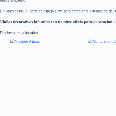
desde el exterior.
En otros casos, el corte en espejo sirve para cambiar la orientación del
Vinilos decorativos infantiles con nombre alèxia para decoracion
de
Productos relacionados