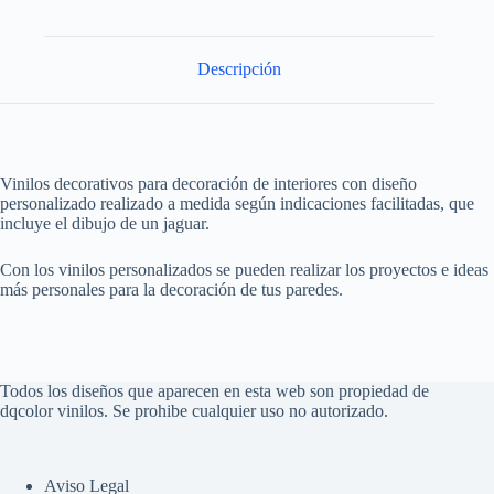
Descripción
Vinilos decorativos para decoración de interiores con diseño
personalizado realizado a medida según indicaciones facilitadas, que
incluye el dibujo de un jaguar.
Con los vinilos personalizados se pueden realizar los proyectos e ideas
más personales para la decoración de tus paredes.
Todos los diseños que aparecen en esta web son propiedad de
dqcolor vinilos. Se prohibe cualquier uso no autorizado.
Aviso Legal