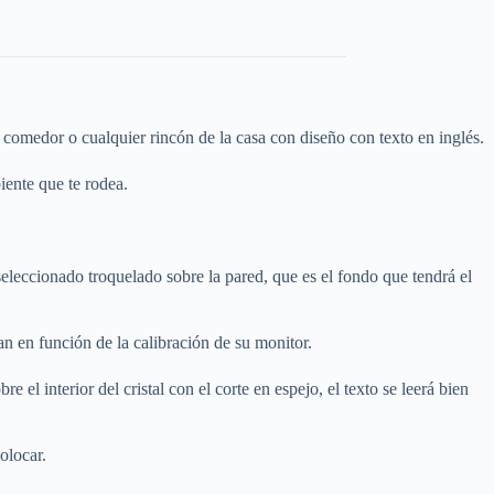
 comedor o cualquier rincón de la casa con diseño con texto en inglés.
ente que te rodea.
eleccionado troquelado sobre la pared, que es el fondo que tendrá el
n en función de la calibración de su monitor.
e el interior del cristal con el corte en espejo, el texto se leerá bien
olocar.