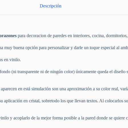
Descripción
corazones
para decoracion de paredes en interiores, cocina, dormitorios,
a muy buena opción para personalizar y darle un toque especial al ambi
s en vinilo.
fondo (ni transparente ni de ningún color) únicamente queda el diseño s
aparecen en está simulación son una aproximación a su color real, varía
 aplicación en cristal, sobretodo los que llevan textos. Al colocarlos sobr
vinilo y acoplarlo de la mejor forma posible a la pared donde se quiere c