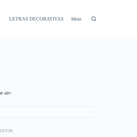
LETRAS DECORATIVAS
Ideas
he air»
TEXTOS