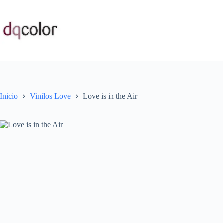
Saltar
al
contenido
Inicio
Vinilos Love
Love is in the Air