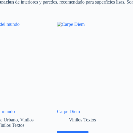
coracion
de interiores y paredes, recomendado para superficies lisas. So
el mundo
Carpe Diem
te Urbano
,
Vinilos
Vinilos Textos
inilos Textos