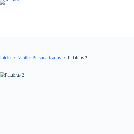
Saltar
al
contenido
Inicio
Vinilos Personalizados
Palabras 2