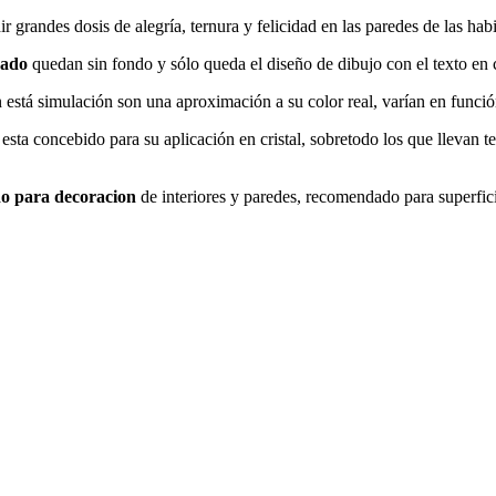
r grandes dosis de alegría, ternura y felicidad en las paredes de las hab
izado
quedan sin fondo y sólo queda el diseño de dibujo con el texto en c
 está simulación son una aproximación a su color real, varían en función
esta concebido para su aplicación en cristal, sobretodo los que llevan tex
ado para decoracion
de interiores y paredes, recomendado para superfici