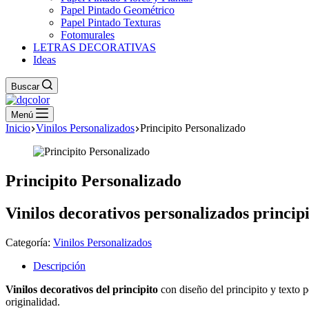
Papel Pintado Geométrico
Papel Pintado Texturas
Fotomurales
LETRAS DECORATIVAS
Ideas
Buscar
Menú
Inicio
Vinilos Personalizados
Principito Personalizado
Principito Personalizado
Vinilos decorativos personalizados principi
Categoría:
Vinilos Personalizados
Descripción
Vinilos decorativos del principito
con diseño del principito y texto p
originalidad.