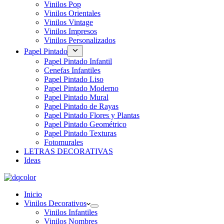
Vinilos Pop
Vinilos Orientales
Vinilos Vintage
Vinilos Impresos
Vinilos Personalizados
Papel Pintado
Papel Pintado Infantil
Cenefas Infantiles
Papel Pintado Liso
Papel Pintado Moderno
Papel Pintado Mural
Papel Pintado de Rayas
Papel Pintado Flores y Plantas
Papel Pintado Geométrico
Papel Pintado Texturas
Fotomurales
LETRAS DECORATIVAS
Ideas
Inicio
Vinilos Decorativos
Vinilos Infantiles
Vinilos Nombres