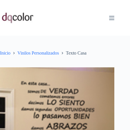
Saltar
al
contenido
Inicio
Vinilos Personalizados
Texto Casa