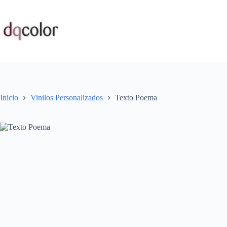
Saltar
al
contenido
Inicio
Vinilos Personalizados
Texto Poema