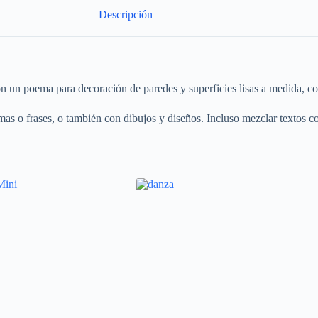
Descripción
on un poema para decoración de paredes y superficies lisas a medida, c
emas o frases, o también con dibujos y diseños. Incluso mezclar textos 