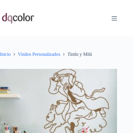
Saltar
al
contenido
Inicio
Vinilos Personalizados
Tintín y Milú