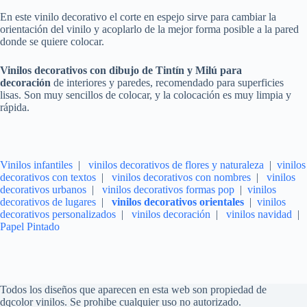
En este vinilo decorativo el corte en espejo sirve para cambiar la
orientación del vinilo y acoplarlo de la mejor forma posible a la pared
donde se quiere colocar.
Vinilos decorativos
con dibujo de Tintín y Milú para
decoración
de interiores y paredes, recomendado para superficies
lisas. Son muy sencillos de colocar, y la colocación es muy limpia y
rápida.
Vinilos infantiles
|
vinilos decorativos de flores y naturaleza
|
vinilos
decorativos con textos
|
vinilos decorativos con nombres
|
vinilos
decorativos urbanos
|
vinilos decorativos formas pop
|
vinilos
decorativos de lugares
|
vinilos decorativos orientales
|
vinilos
decorativos personalizados
|
vinilos decoración
|
vinilos navidad
|
Papel Pintado
Todos los diseños que aparecen en esta web son propiedad de
dqcolor vinilos. Se prohibe cualquier uso no autorizado.