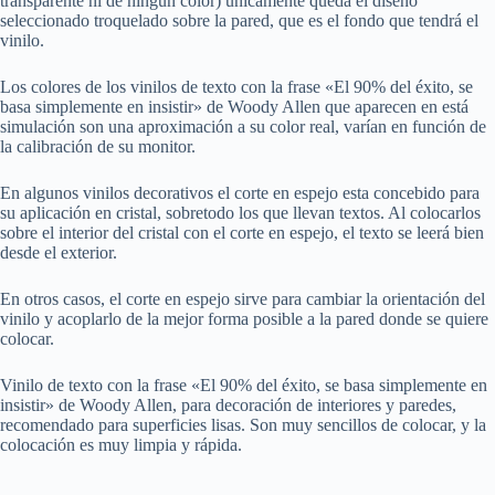
transparente ni de ningún color) únicamente queda el diseño
seleccionado troquelado sobre la pared, que es el fondo que tendrá el
vinilo.
Los colores de los vinilos de texto con la frase «El 90% del éxito, se
basa simplemente en insistir» de Woody Allen que aparecen en está
simulación son una aproximación a su color real, varían en función de
la calibración de su monitor.
En algunos vinilos decorativos el corte en espejo esta concebido para
su aplicación en cristal, sobretodo los que llevan textos. Al colocarlos
sobre el interior del cristal con el corte en espejo, el texto se leerá bien
desde el exterior.
En otros casos, el corte en espejo sirve para cambiar la orientación del
vinilo y acoplarlo de la mejor forma posible a la pared donde se quiere
colocar.
Vinilo de texto con la frase «El 90% del éxito, se basa simplemente en
insistir» de Woody Allen, para decoración de interiores y paredes,
recomendado para superficies lisas. Son muy sencillos de colocar, y la
colocación es muy limpia y rápida.