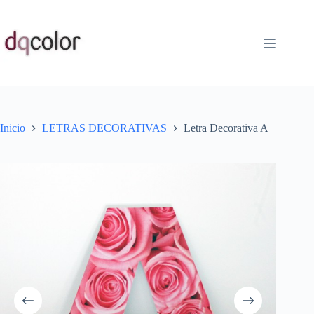
Saltar
al
contenido
Inicio
LETRAS DECORATIVAS
Letra Decorativa A