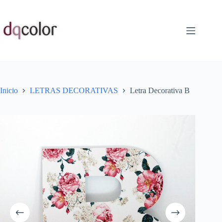
Saltar
al
contenido
Inicio
LETRAS DECORATIVAS
Letra Decorativa B