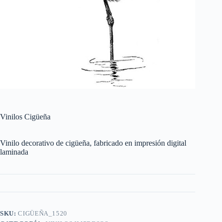
Vinilos Cigüeña
Vinilo decorativo de cigüeña, fabricado en impresión digital
laminada
SKU:
CIGÜEÑA_1520