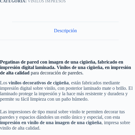
CATEGORÍA:
VINILOS IMPRESOS
Descripción
Pegatinas de pared con imagen de una cigüeña, fabricado en
impresión digital laminada. Vinilos de una cigüeña, en impresión
de alta calidad
para decoración de paredes.
Los
vinilos decorativos de cigüeña
, están fabricados mediante
impresión digital sobre vinilo, con posterior laminado mate o brillo. El
laminado protege la impresión y la hace más resistente y duradera y
permite su fácil limpieza con un paño húmedo.
Las impresiones de tipo mural sobre vinilo te permiten decorar tus
paredes y espacios dándoles un estilo único y especial, con esta
impresión en vinilo
de una imagen de una cigüeña
, impresa sobre
vinilo de alta calidad.