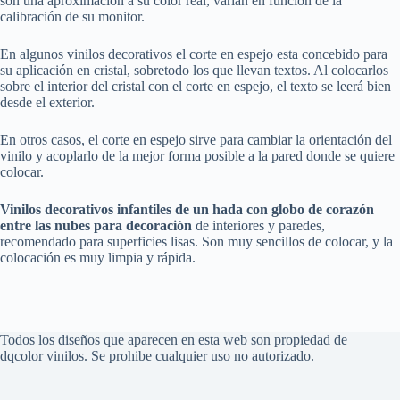
son una aproximación a su color real, varían en función de la
calibración de su monitor.
En algunos vinilos decorativos el corte en espejo esta concebido para
su aplicación en cristal, sobretodo los que llevan textos. Al colocarlos
sobre el interior del cristal con el corte en espejo, el texto se leerá bien
desde el exterior.
En otros casos, el corte en espejo sirve para cambiar la orientación del
vinilo y acoplarlo de la mejor forma posible a la pared donde se quiere
colocar.
Vinilos decorativos infantiles
de un hada con globo de corazón
entre las nubes
para decoración
de interiores y paredes,
recomendado para superficies lisas. Son muy sencillos de colocar, y la
colocación es muy limpia y rápida.
Todos los diseños que aparecen en esta web son propiedad de
dqcolor vinilos. Se prohibe cualquier uso no autorizado.