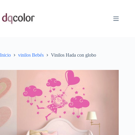
Saltar
al
contenido
Inicio
vinilos Bebés
Vinilos Hada con globo