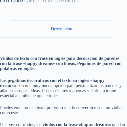
CATEGORÍA:
VINILOS TEXTOS EN INGLÉS
Descripción
Vinilos de texto con frase en inglés para decoración de paredes
con la frase «happy dreams» con líneas. Pegatinas de pared con
palabras en inglés.
Las
pegatinas decorativas con el texto en inglés «happy
dreams»
son una muy buena opción para personalizar tus paredes y
añadir mensajes, ideas, frases célebres o poemas y darle un toque
especial al ambiente que te rodea.
Puedes enviarnos tu texto preferido y te lo convertiremos a un vinilo
como este.
Una vez colocados, los
vinilos
con la frase «
happy dreams
«
quedan