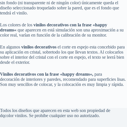
sin fondo (ni transparente ni de ningún color) únicamente queda el
diseño seleccionado troquelado sobre la pared, que es el fondo que
tendrá el vinilo.
Los colores de los
vinilos decorativos
con la frase «
happy
dreams
«
que aparecen en está simulación son una aproximación a su
color real, varían en función de la calibración de su monitor.
En algunos
vinilos decorativos
el corte en espejo esta concebido para
su aplicación en cristal, sobretodo los que llevan textos. Al colocarlos
sobre el interior del cristal con el corte en espejo, el texto se leerá bien
desde el exterior.
Vinilos decorativos
con la frase «
happy dreams
«
,
para
decoración de interiores y paredes, recomendado para superficies lisas.
Son muy sencillos de colocar, y la colocación es muy limpia y rápida.
Todos los diseños que aparecen en esta web son propiedad de
dqcolor vinilos. Se prohibe cualquier uso no autorizado.