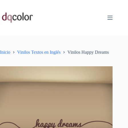
Saltar
al
contenido
Inicio
Vinilos Textos en Inglés
Vinilos Happy Dreams