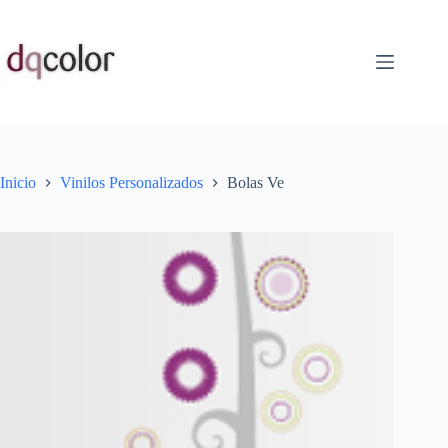
Saltar
al
contenido
Inicio
Vinilos Personalizados
Bolas Ve