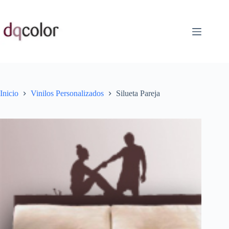
Saltar
al
contenido
Inicio
Vinilos Personalizados
Silueta Pareja