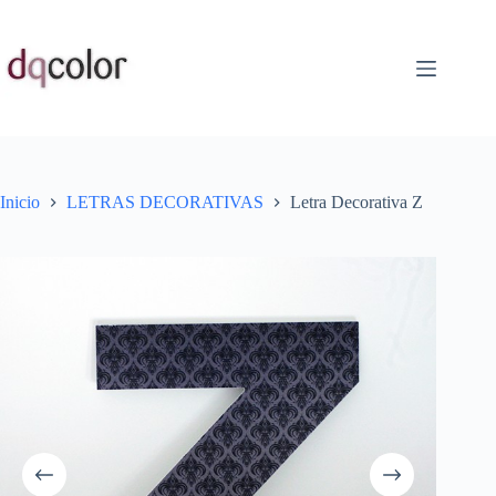
Saltar
al
contenido
Inicio
LETRAS DECORATIVAS
Letra Decorativa Z