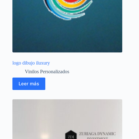
logo dibujo iluxury
Vinilos Personalizados
Leer más