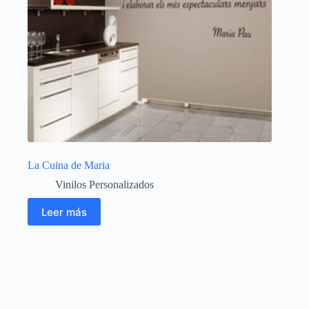
La Cuina de Maria
Vinilos Personalizados
Leer más