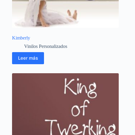
Kimberly
Vinilos Personalizados
Leer más