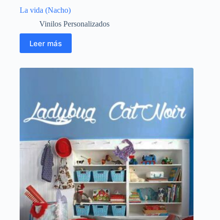
La vida (Nacho)
Vinilos Personalizados
Leer más