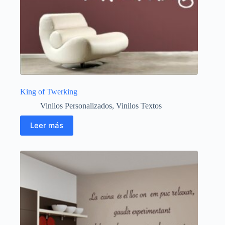
King of Twerking
Vinilos Personalizados
,
Vinilos Textos
Leer más