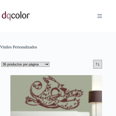
Saltar
al
contenido
Vinilos Personalizados