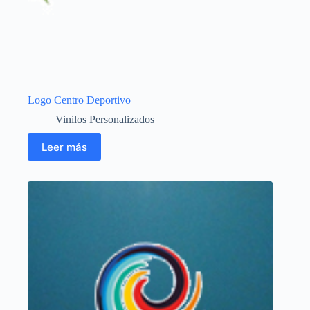
Logo Centro Deportivo
Vinilos Personalizados
Leer más