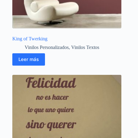
King of Twerking
Vinilos Personalizados
,
Vinilos Textos
Leer más