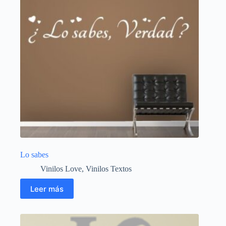
Lo sabes
Vinilos Love
,
Vinilos Textos
Leer más