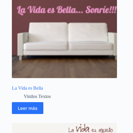
La Vida es Bella
Vinilos Textos
Leer más