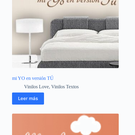
mi YO en versión TÚ
Vinilos Love
,
Vinilos Textos
Leer más