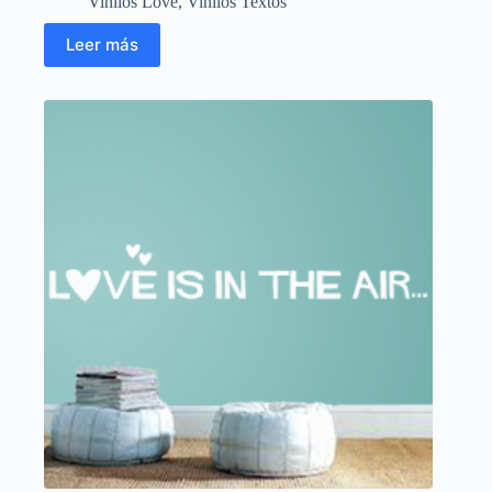
Vinilos Love
,
Vinilos Textos
Leer más