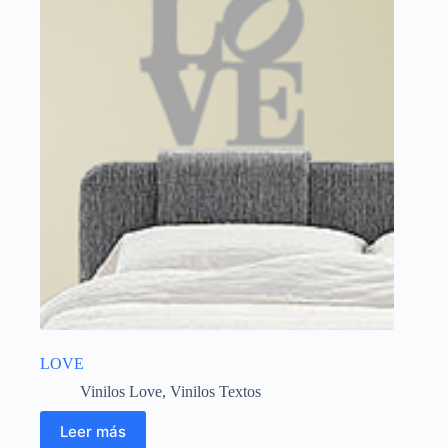
LOVE
Vinilos Love
,
Vinilos Textos
Leer más