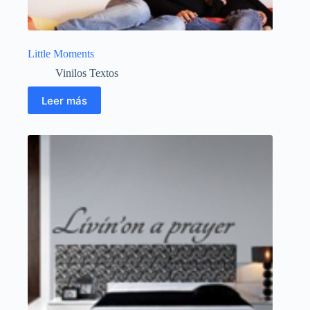
Little Moments
Vinilos Textos
Leer más