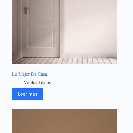
Lo Mejor De Casa
Vinilos Textos
Leer más