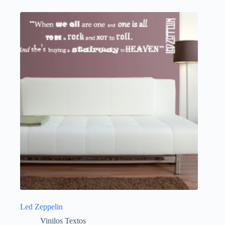
Led Zeppelin
Vinilos Textos