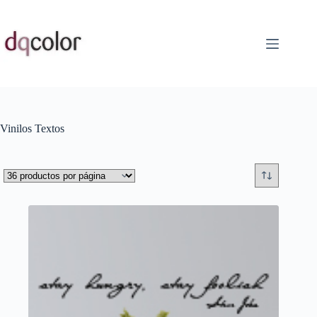
Saltar
al
contenido
Vinilos Textos