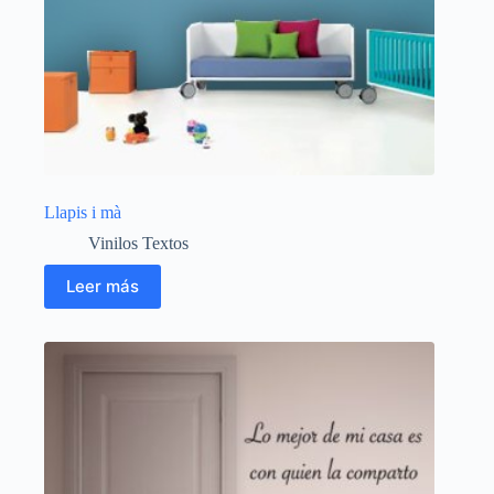
Llapis i mà
Vinilos Textos
Leer más