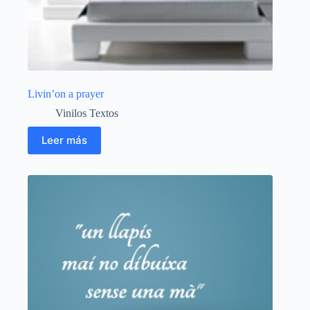
Livin’on a prayer
Vinilos Textos
Leer más