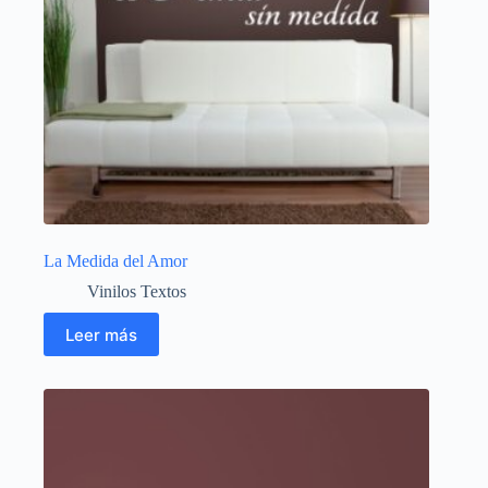
La Medida del Amor
Vinilos Textos
Leer más