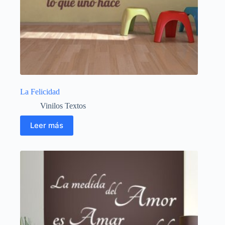
La Felicidad
Vinilos Textos
Leer más