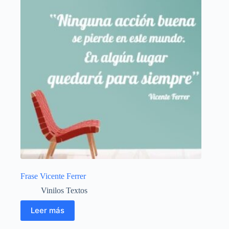
Frase Vicente Ferrer
Vinilos Textos
Leer más